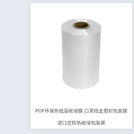
POF环保热低温收缩膜 口罩纸盒塑封包装膜
进口交联热收缩包装膜