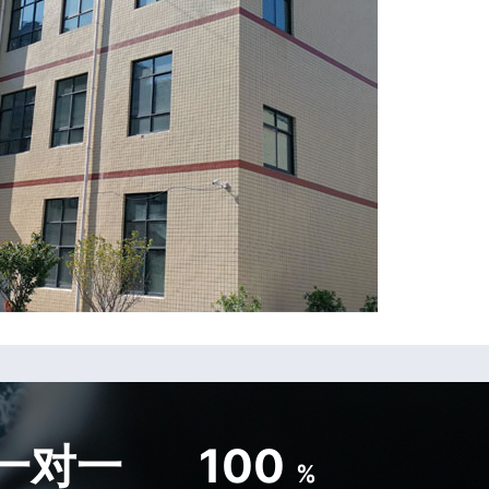
一对一
100
%