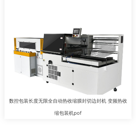
数控包装长度无限全自动热收缩膜封切边封机 变频热收
缩包装机pof