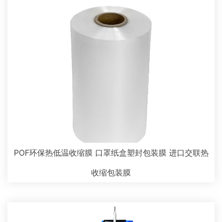
POF环保热低温收缩膜 口罩纸盒塑封包装膜 进口交联热
收缩包装膜