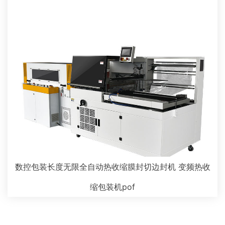
数控包装长度无限全自动热收缩膜封切边封机 变频热收
缩包装机pof