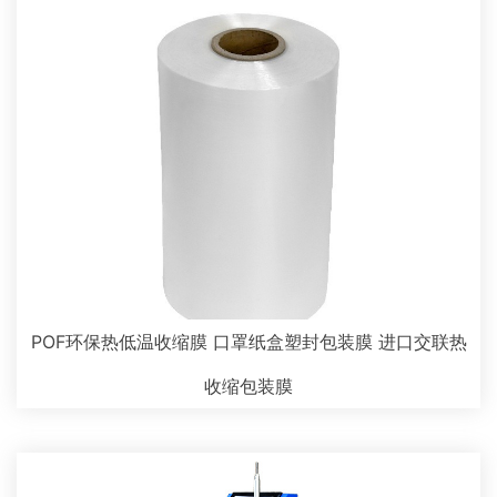
POF环保热低温收缩膜 口罩纸盒塑封包装膜 进口交联热
收缩包装膜