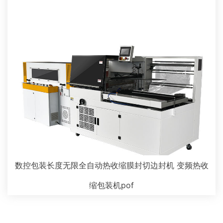
数控包装长度无限全自动热收缩膜封切边封机 变频热收
缩包装机pof