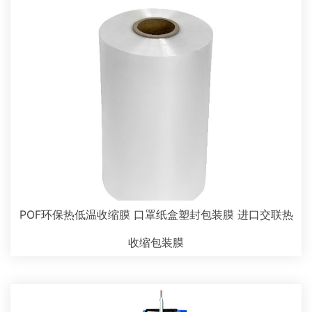
POF环保热低温收缩膜 口罩纸盒塑封包装膜 进口交联热
收缩包装膜