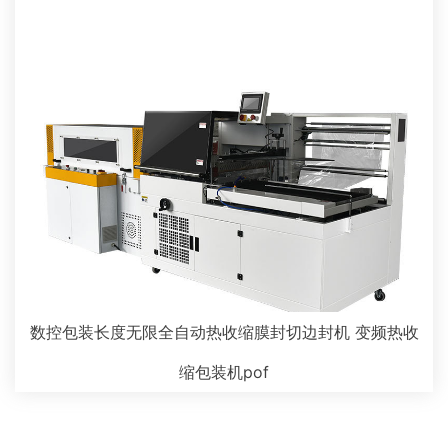
数控包装长度无限全自动热收缩膜封切边封机 变频热收
缩包装机pof