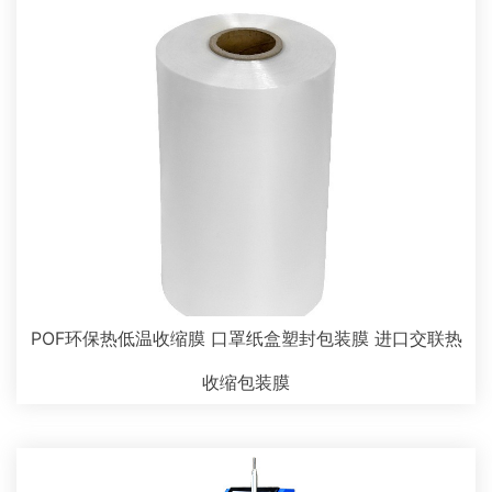
POF环保热低温收缩膜 口罩纸盒塑封包装膜 进口交联热
收缩包装膜