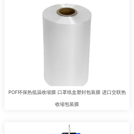
POF环保热低温收缩膜 口罩纸盒塑封包装膜 进口交联热
收缩包装膜