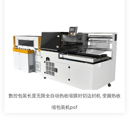
数控包装长度无限全自动热收缩膜封切边封机 变频热收
缩包装机pof