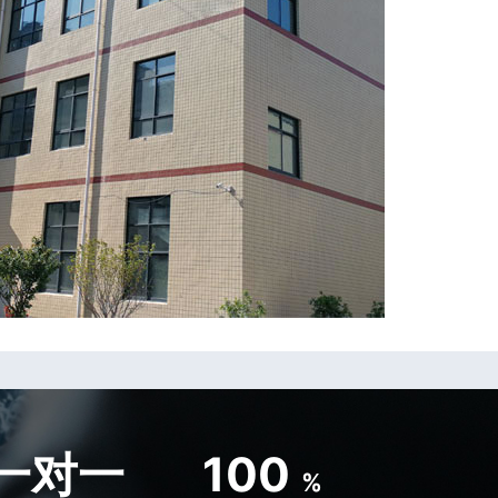
一对一
100
%