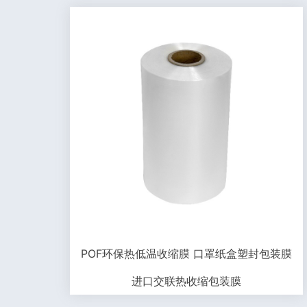
POF环保热低温收缩膜 口罩纸盒塑封包装膜
进口交联热收缩包装膜