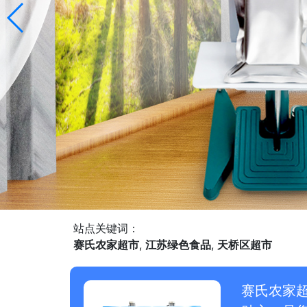
站点关键词：
赛氏农家超市
,
江苏绿色食品
,
天桥区超市
赛氏农家