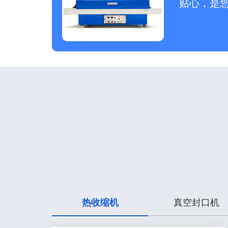
贴心，是
热收缩机
真空封口机