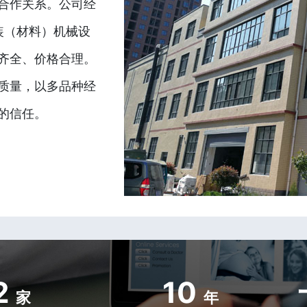
合作关系。公司经
装（材料）机械设
齐全、价格合理。
质量，以多品种经
的信任。
2
10
家
年