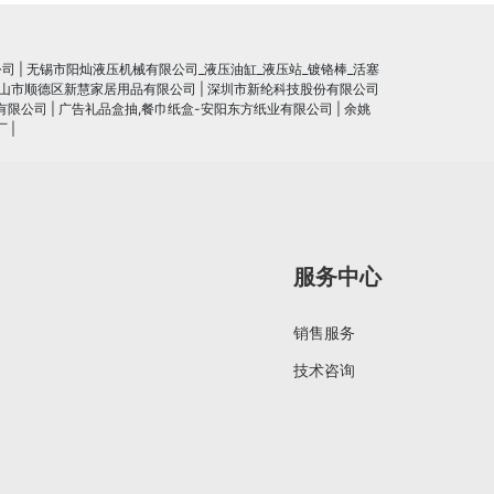
公司
|
无锡市阳灿液压机械有限公司_液压油缸_液压站_镀铬棒_活塞
山市顺德区新慧家居用品有限公司
|
深圳市新纶科技股份有限公司
有限公司
|
广告礼品盒抽,餐巾纸盒-安阳东方纸业有限公司
|
余姚
厂
|
服务中心
销售服务
技术咨询