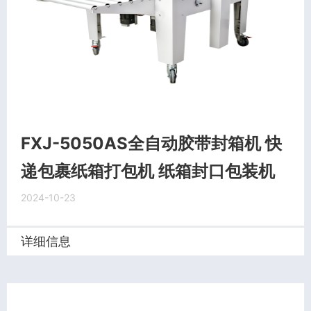
FXJ-5050AS全自动胶带封箱机 快
递包裹纸箱打包机 纸箱封口包装机
2024-10-23
详细信息