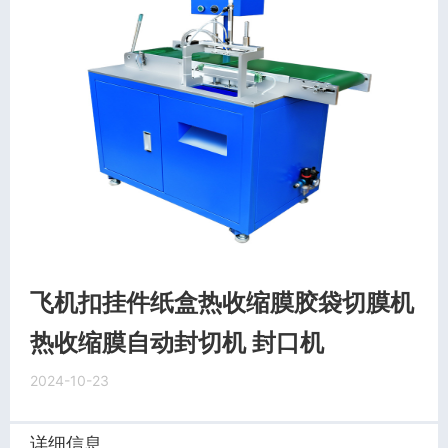
飞机扣挂件纸盒热收缩膜胶袋切膜机
热收缩膜自动封切机 封口机
2024-10-23
详细信息