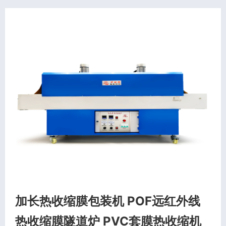
加长热收缩膜包装机 POF远红外线
热收缩膜隧道炉 PVC套膜热收缩机