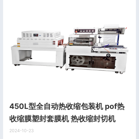
450L型全自动热收缩包装机 pof热
收缩膜塑封套膜机 热收缩封切机
2024-10-23