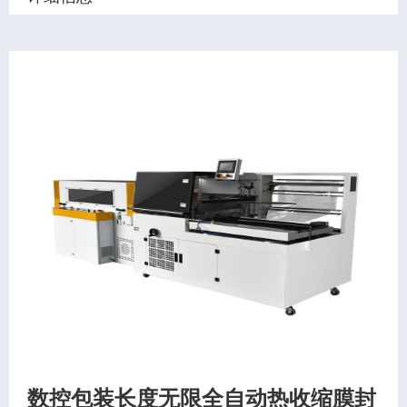
数控包装长度无限全自动热收缩膜封