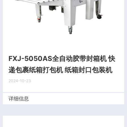
FXJ-5050AS全自动胶带封箱机 快
递包裹纸箱打包机 纸箱封口包装机
2024-10-23
详细信息