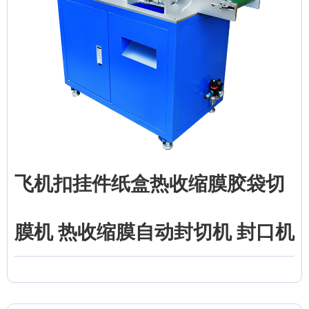
飞机扣挂件纸盒热收缩膜胶袋切
膜机 热收缩膜自动封切机 封口机