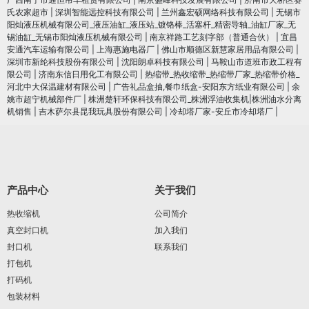
氏农家超市
|
深圳智能远控科技有限公司
|
兰州鑫宏硕网络科技有限公司
|
无锡市
阳灿液压机械有限公司_液压油缸_液压站_镀铬棒_活塞杆_精密导轴_油缸厂家_无
锡油缸_无锡市阳灿液压机械有限公司
|
南京祥路工艺刻字部（普通合伙）
|
宜昌
安通汽车运输有限公司
|
上海惠施电器厂
|
佛山市顺德区新慧家居用品有限公司
|
深圳市新纶科技股份有限公司
|
沈阳朗卓科技有限公司
|
马鞍山市道班市政工程有
限公司
|
济南东信日用化工有限公司
|
热缩带_热收缩带_热缩带厂家_热缩带价格_
河北中大保温建材有限公司
|
广告礼品盒抽,餐巾纸盒-安阳东方纸业有限公司
|
余
姚市超宁机械部件厂
|
株洲楚轩环保科技有限公司_株洲浮油收集机|株洲油水分离
机销售
|
吉木萨尔县昆我玩具股份有限公司
|
冷却塔厂家-安丘市冷却塔厂
|
产品中心
关于我们
热收缩机
公司简介
真空封口机
加入我们
封口机
联系我们
打包机
打码机
包装材料