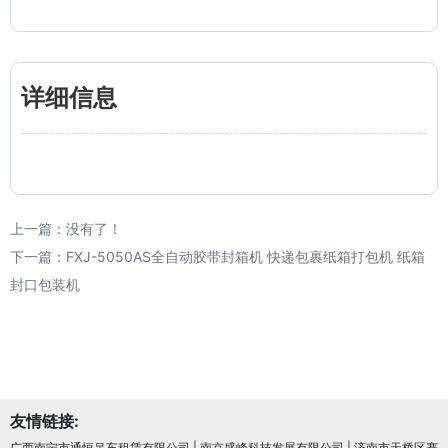
详细信息
上一篇：没有了！
下一篇：
FXJ-5050AS全自动胶带封箱机 快递包裹纸箱打包机 纸箱
封口包装机
友情链接:
广西南宁市通恒吊车租赁有限公司
|
南京盛峰科技发展有限公司
|
济南市天桥区赛